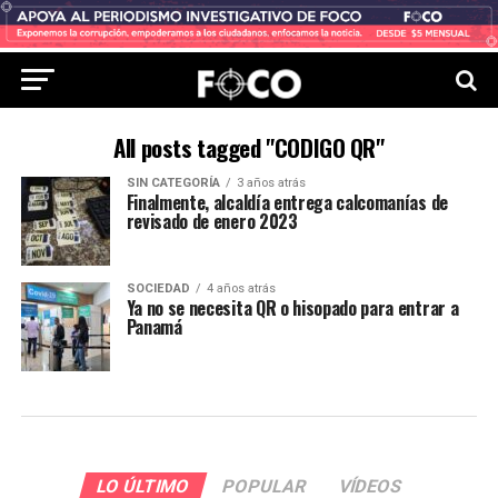
All posts tagged "CODIGO QR"
SIN CATEGORÍA
3 años atrás
Finalmente, alcaldía entrega calcomanías de
revisado de enero 2023
SOCIEDAD
4 años atrás
Ya no se necesita QR o hisopado para entrar a
Panamá
LO ÚLTIMO
POPULAR
VÍDEOS