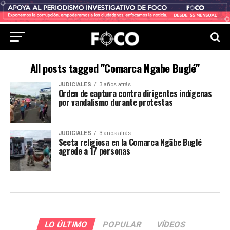
All posts tagged "Comarca Ngabe Buglé"
JUDICIALES
3 años atrás
Orden de captura contra dirigentes indígenas
por vandalismo durante protestas
JUDICIALES
3 años atrás
Secta religiosa en la Comarca Ngäbe Buglé
agrede a 17 personas
LO ÚLTIMO
POPULAR
VÍDEOS