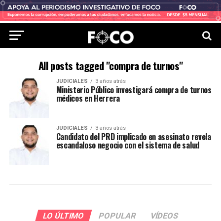
All posts tagged "compra de turnos"
JUDICIALES
3 años atrás
Ministerio Público investigará compra de turnos
médicos en Herrera
JUDICIALES
3 años atrás
Candidato del PRD implicado en asesinato revela
escandaloso negocio con el sistema de salud
LO ÚLTIMO
POPULAR
VÍDEOS