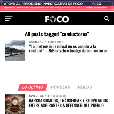
All posts tagged "conductores"
SOCIEDAD
4 años atrás
“La pretensión sindical no es acorde a la
realidad” – MiBus sobre huelga de conductores
LO ÚLTIMO
POPULAR
VÍDEOS
EDITORIAL
4 meses atrás
NARCOABOGADOS, TRÁNSFUGAS Y EXDIPUTADOS
ENTRE ASPIRANTES A DEFENSOR DEL PUEBLO