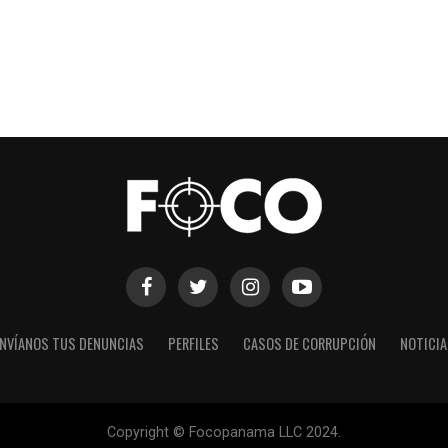
NVÍANOS TUS DENUNCIAS
PERFILES
CASOS DE CORRUPCIÓN
NOTICI
Copyright © Focopanama LLC 2024.