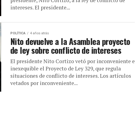
presidente, Nito Cortizo, a la ley de conflicto de
intereses. El presidente...
POLÍTICA
4 años atrás
Nito devuelve a la Asamblea proyecto
de ley sobre conflicto de intereses
El presidente Nito Cortizo vetó por inconveniente e
inexequible el Proyecto de Ley 329, que regula
situaciones de conflicto de intereses. Los artículos
vetados por inconveniente...