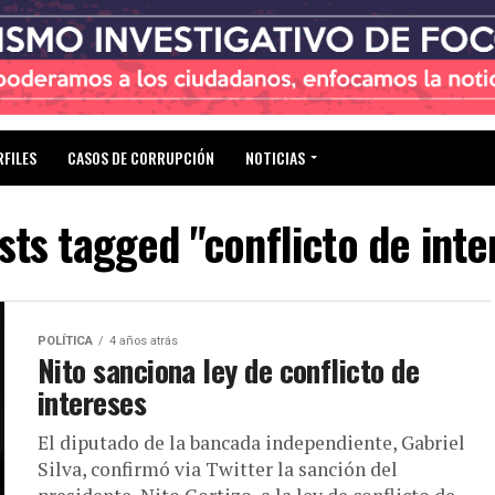
RFILES
CASOS DE CORRUPCIÓN
NOTICIAS
osts tagged "conflicto de inte
POLÍTICA
4 años atrás
Nito sanciona ley de conflicto de
intereses
El diputado de la bancada independiente, Gabriel
Silva, confirmó via Twitter la sanción del