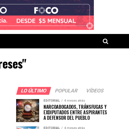
reses"
LO ÚLTIMO
POPULAR
VÍDEOS
EDITORIAL
4 meses atrás
NARCOABOGADOS, TRÁNSFUGAS Y
EXDIPUTADOS ENTRE ASPIRANTES
A DEFENSOR DEL PUEBLO
EDITORIAL
4 meses atrás