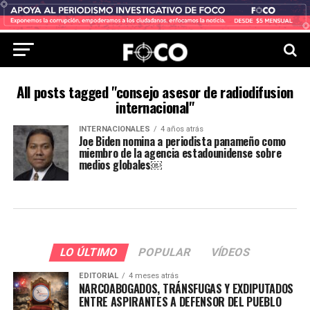
All posts tagged "consejo asesor de radiodifusion
internacional"
INTERNACIONALES
4 años atrás
Joe Biden nomina a periodista panameño como
miembro de la agencia estadounidense sobre
medios globales￼
LO ÚLTIMO
POPULAR
VÍDEOS
EDITORIAL
4 meses atrás
NARCOABOGADOS, TRÁNSFUGAS Y EXDIPUTADOS
ENTRE ASPIRANTES A DEFENSOR DEL PUEBLO