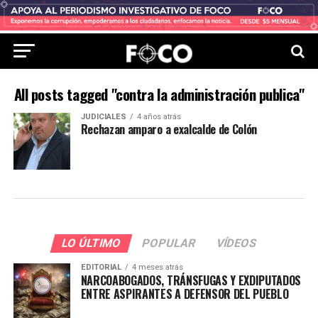
All posts tagged "contra la administración publica"
JUDICIALES
4 años atrás
Rechazan amparo a exalcalde de Colón
LO ÚLTIMO
POPULAR
VÍDEOS
EDITORIAL
4 meses atrás
NARCOABOGADOS, TRÁNSFUGAS Y EXDIPUTADOS
ENTRE ASPIRANTES A DEFENSOR DEL PUEBLO