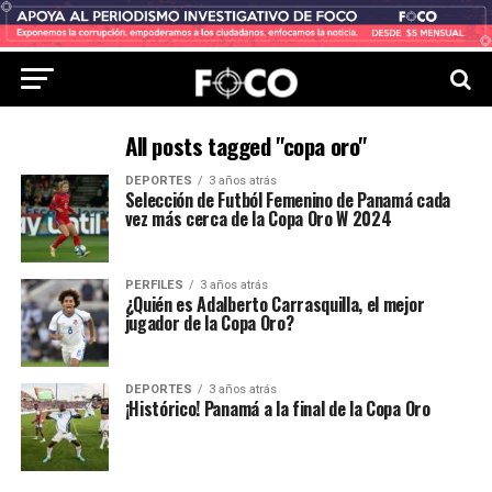
All posts tagged "copa oro"
DEPORTES
3 años atrás
Selección de Futból Femenino de Panamá cada
vez más cerca de la Copa Oro W 2024
PERFILES
3 años atrás
¿Quién es Adalberto Carrasquilla, el mejor
jugador de la Copa Oro?
DEPORTES
3 años atrás
¡Histórico! Panamá a la final de la Copa Oro