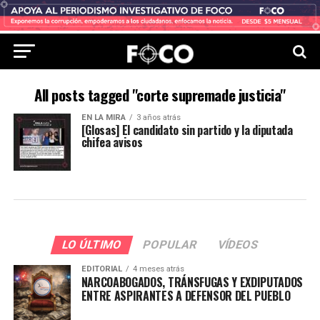
All posts tagged "corte supremade justicia"
EN LA MIRA
3 años atrás
[Glosas] El candidato sin partido y la diputada
chifea avisos
LO ÚLTIMO
POPULAR
VÍDEOS
EDITORIAL
4 meses atrás
NARCOABOGADOS, TRÁNSFUGAS Y EXDIPUTADOS
ENTRE ASPIRANTES A DEFENSOR DEL PUEBLO