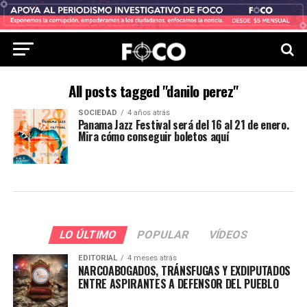
All posts tagged "danilo perez"
SOCIEDAD
4 años atrás
Panama Jazz Festival será del 16 al 21 de enero.
Mira cómo conseguir boletos aquí
LO ÚLTIMO
POPULAR
VÍDEOS
EDITORIAL
4 meses atrás
NARCOABOGADOS, TRÁNSFUGAS Y EXDIPUTADOS
ENTRE ASPIRANTES A DEFENSOR DEL PUEBLO