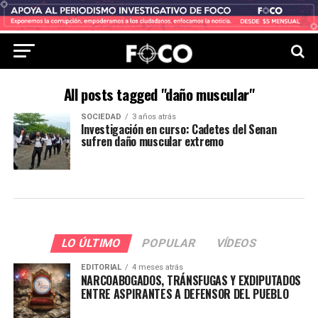
All posts tagged "daño muscular"
SOCIEDAD
3 años atrás
Investigación en curso: Cadetes del Senan
sufren daño muscular extremo
LO ÚLTIMO
POPULAR
VÍDEOS
EDITORIAL
4 meses atrás
NARCOABOGADOS, TRÁNSFUGAS Y EXDIPUTADOS
ENTRE ASPIRANTES A DEFENSOR DEL PUEBLO