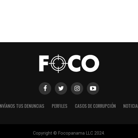
NVÍANOS TUS DENUNCIAS
PERFILES
CASOS DE CORRUPCIÓN
NOTICI
Copyright © Focopanama LLC 2024.