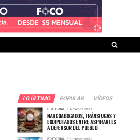
LO ÚLTIMO
POPULAR
VÍDEOS
EDITORIAL
4 meses atrás
NARCOABOGADOS, TRÁNSFUGAS Y
EXDIPUTADOS ENTRE ASPIRANTES
A DEFENSOR DEL PUEBLO
EDITORIAL
4 meses atrás