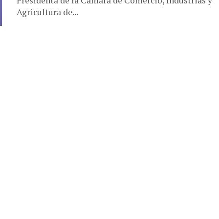
Presidenta de la Cámara de Comercio, Industrias y
Agricultura de...