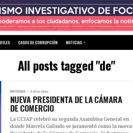
RFILES
CASOS DE CORRUPCIÓN
NOTICIAS
All posts tagged "de"
NOTICIAS
4 años atrás
NUEVA PRESIDENTA DE LA CÁMARA
DE COMERCIO
La CCIAP celebró su segunda Asamblea General en
donde Marcela Galindo se juramentó como la nueva