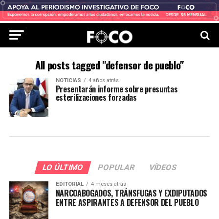
All posts tagged "defensor de pueblo"
NOTICIAS
4 años atrás
Presentarán informe sobre presuntas
esterilizaciones forzadas
LO ÚLTIMO
POPULAR
VÍDEOS
EDITORIAL
4 meses atrás
NARCOABOGADOS, TRÁNSFUGAS Y EXDIPUTADOS
ENTRE ASPIRANTES A DEFENSOR DEL PUEBLO