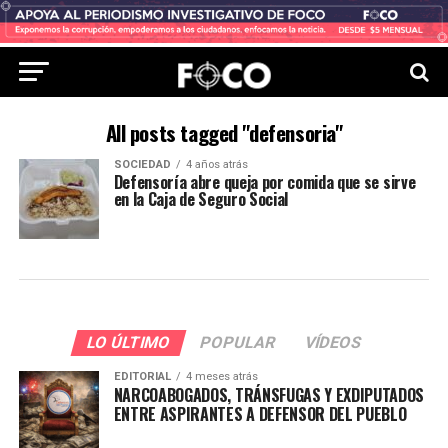
All posts tagged "defensoria"
SOCIEDAD
4 años atrás
Defensoría abre queja por comida que se sirve
en la Caja de Seguro Social
LO ÚLTIMO
POPULAR
VÍDEOS
EDITORIAL
4 meses atrás
NARCOABOGADOS, TRÁNSFUGAS Y EXDIPUTADOS
ENTRE ASPIRANTES A DEFENSOR DEL PUEBLO