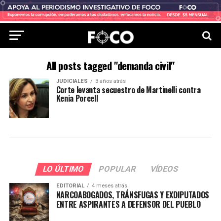
All posts tagged "demanda civil"
JUDICIALES
3 años atrás
Corte levanta secuestro de Martinelli contra
Kenia Porcell
LO ÚLTIMO
POPULAR
VÍDEOS
EDITORIAL
4 meses atrás
NARCOABOGADOS, TRÁNSFUGAS Y EXDIPUTADOS
ENTRE ASPIRANTES A DEFENSOR DEL PUEBLO