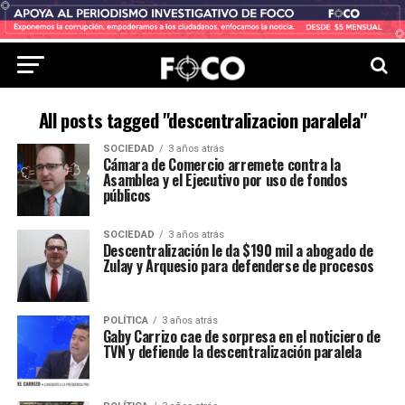
All posts tagged "descentralizacion paralela"
SOCIEDAD
3 años atrás
Cámara de Comercio arremete contra la
Asamblea y el Ejecutivo por uso de fondos
públicos
SOCIEDAD
3 años atrás
Descentralización le da $190 mil a abogado de
Zulay y Arquesio para defenderse de procesos
POLÍTICA
3 años atrás
Gaby Carrizo cae de sorpresa en el noticiero de
TVN y defiende la descentralización paralela