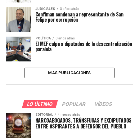
JUDICIALES
3 años atrás
Confiman condenan a representante de San
Felipe por corrupción
POLÍTICA
3 años atrás
El MEF culpa a diputados de la descentralización
paralela
MÁS PUBLICACIONES
LO ÚLTIMO
POPULAR
VÍDEOS
EDITORIAL
4 meses atrás
NARCOABOGADOS, TRÁNSFUGAS Y EXDIPUTADOS
ENTRE ASPIRANTES A DEFENSOR DEL PUEBLO