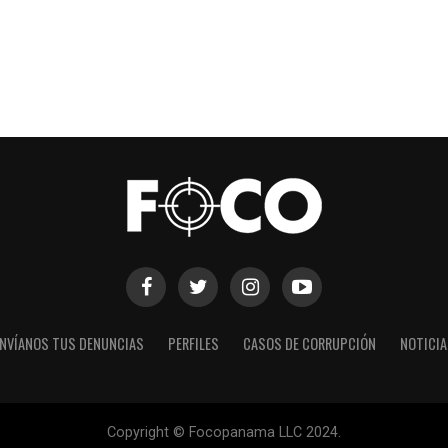
NVÍANOS TUS DENUNCIAS
PERFILES
CASOS DE CORRUPCIÓN
NOTICI
Copyright © Focopanama LLC 2024.