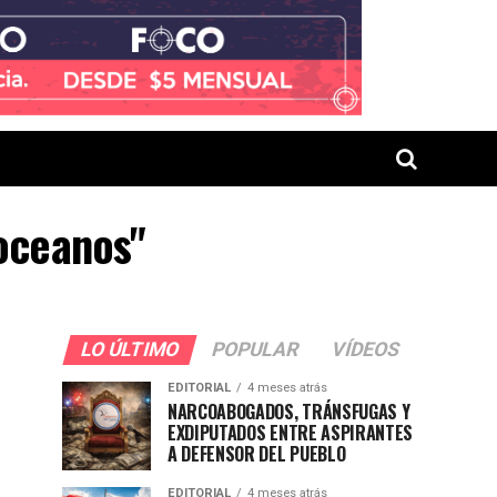
 oceanos"
LO ÚLTIMO
POPULAR
VÍDEOS
EDITORIAL
4 meses atrás
NARCOABOGADOS, TRÁNSFUGAS Y
EXDIPUTADOS ENTRE ASPIRANTES
A DEFENSOR DEL PUEBLO
EDITORIAL
4 meses atrás