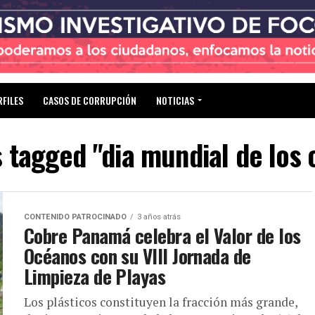
RFILES
CASOS DE CORRUPCIÓN
NOTICIAS
s tagged "dia mundial de los
CONTENIDO PATROCINADO
3 años atrás
Cobre Panamá celebra el Valor de los
Océanos con su VIII Jornada de
Limpieza de Playas
Los plásticos constituyen la fracción más grande,