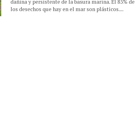
dañina y persistente de la basura marina. El 85% de
los desechos que hay en el mar son plásticos....