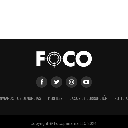
NVÍANOS TUS DENUNCIAS
PERFILES
CASOS DE CORRUPCIÓN
NOTICI
Copyright © Focopanama LLC 2024.