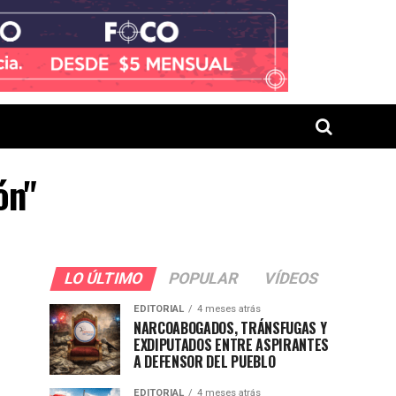
ón"
LO ÚLTIMO
POPULAR
VÍDEOS
EDITORIAL
4 meses atrás
NARCOABOGADOS, TRÁNSFUGAS Y
EXDIPUTADOS ENTRE ASPIRANTES
A DEFENSOR DEL PUEBLO
EDITORIAL
4 meses atrás