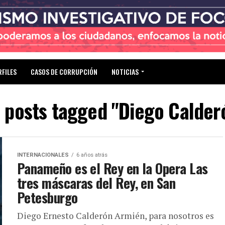
RFILES
CASOS DE CORRUPCIÓN
NOTICIAS
l posts tagged "Diego Calder
INTERNACIONALES
6 años atrás
Panameño es el Rey en la Opera Las
tres máscaras del Rey, en San
Petesburgo
Diego Ernesto Calderón Armién, para nosotros es