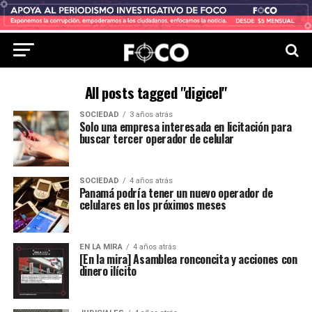
All posts tagged "digicel"
SOCIEDAD
3 años atrás
Solo una empresa interesada en licitación para
buscar tercer operador de celular
SOCIEDAD
4 años atrás
Panamá podría tener un nuevo operador de
celulares en los próximos meses
EN LA MIRA
4 años atrás
[En la mira] Asamblea ronconcita y acciones con
dinero ilícito