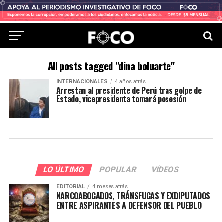
All posts tagged "dina boluarte"
INTERNACIONALES
4 años atrás
Arrestan al presidente de Perú tras golpe de
Estado, vicepresidenta tomará posesión
LO ÚLTIMO
POPULAR
VÍDEOS
EDITORIAL
4 meses atrás
NARCOABOGADOS, TRÁNSFUGAS Y EXDIPUTADOS
ENTRE ASPIRANTES A DEFENSOR DEL PUEBLO