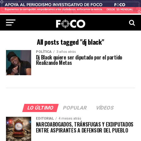
All posts tagged "dj black"
POLÍTICA
3 años atrás
Dj Black quiere ser diputado por el partido
Realizando Metas
LO ÚLTIMO
POPULAR
VÍDEOS
EDITORIAL
4 meses atrás
NARCOABOGADOS, TRÁNSFUGAS Y EXDIPUTADOS
ENTRE ASPIRANTES A DEFENSOR DEL PUEBLO