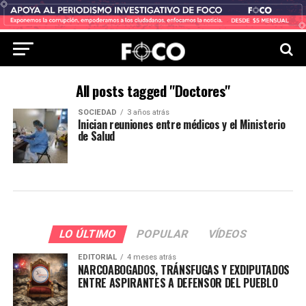
All posts tagged "Doctores"
SOCIEDAD
3 años atrás
Inician reuniones entre médicos y el Ministerio
de Salud
LO ÚLTIMO
POPULAR
VÍDEOS
EDITORIAL
4 meses atrás
NARCOABOGADOS, TRÁNSFUGAS Y EXDIPUTADOS
ENTRE ASPIRANTES A DEFENSOR DEL PUEBLO