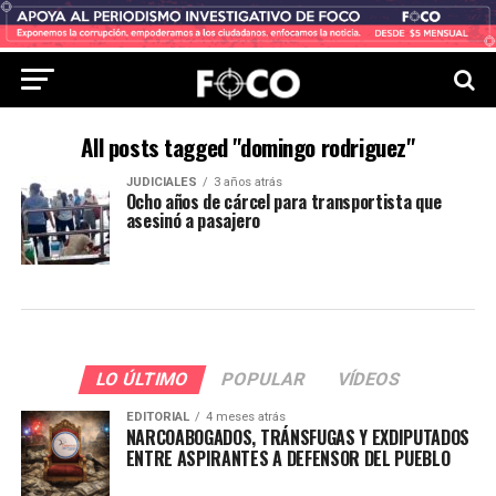
All posts tagged "domingo rodriguez"
JUDICIALES
3 años atrás
Ocho años de cárcel para transportista que
asesinó a pasajero
LO ÚLTIMO
POPULAR
VÍDEOS
EDITORIAL
4 meses atrás
NARCOABOGADOS, TRÁNSFUGAS Y EXDIPUTADOS
ENTRE ASPIRANTES A DEFENSOR DEL PUEBLO