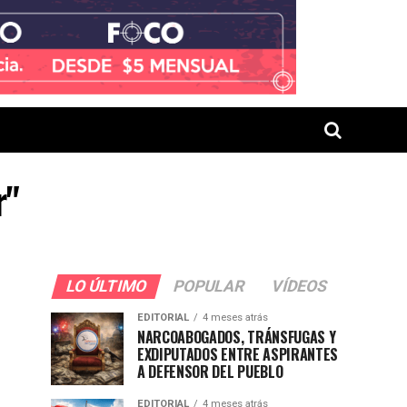
r"
LO ÚLTIMO
POPULAR
VÍDEOS
EDITORIAL
4 meses atrás
NARCOABOGADOS, TRÁNSFUGAS Y
EXDIPUTADOS ENTRE ASPIRANTES
A DEFENSOR DEL PUEBLO
EDITORIAL
4 meses atrás