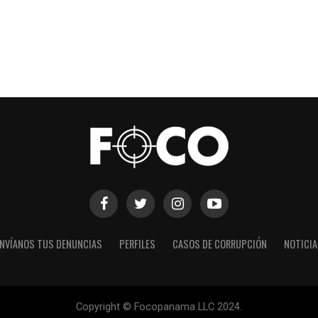
NVÍANOS TUS DENUNCIAS
PERFILES
CASOS DE CORRUPCIÓN
NOTICI
Copyright © Focopanama LLC 2024.