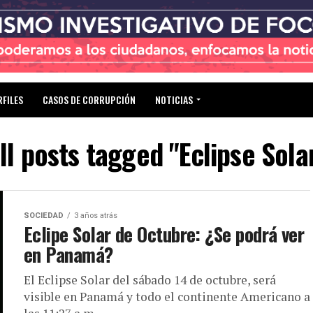
RFILES
CASOS DE CORRUPCIÓN
NOTICIAS
ll posts tagged "Eclipse Sola
SOCIEDAD
3 años atrás
Eclipe Solar de Octubre: ¿Se podrá ver
en Panamá?
El Eclipse Solar del sábado 14 de octubre, será
visible en Panamá y todo el continente Americano a