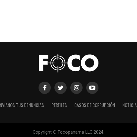
NVÍANOS TUS DENUNCIAS
PERFILES
CASOS DE CORRUPCIÓN
NOTICI
Copyright © Focopanama LLC 2024.