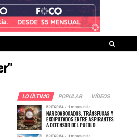
er"
LO ÚLTIMO
POPULAR
VÍDEOS
EDITORIAL
4 meses atrás
NARCOABOGADOS, TRÁNSFUGAS Y
EXDIPUTADOS ENTRE ASPIRANTES
A DEFENSOR DEL PUEBLO
EDITORIAL
4 meses atrás