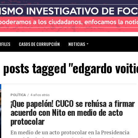
RFILES
CASOS DE CORRUPCIÓN
NOTICIAS
l posts tagged "edgardo voiti
POLÍTICA
4 años atrás
¡Que papelón! CUCO se rehúsa a firmar
acuerdo con Nito en medio de acto
protocolar
En medio de un acto protocolar en la Presidencia