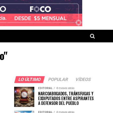
o"
LO ÚLTIMO
POPULAR
VÍDEOS
EDITORIAL
4 meses atrás
NARCOABOGADOS, TRÁNSFUGAS Y
EXDIPUTADOS ENTRE ASPIRANTES
A DEFENSOR DEL PUEBLO
EDITORIAL
4 meses atrás