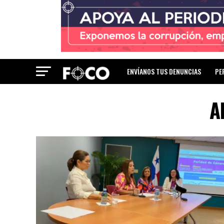
ENVÍANOS TUS DENUNCIAS
PE
A