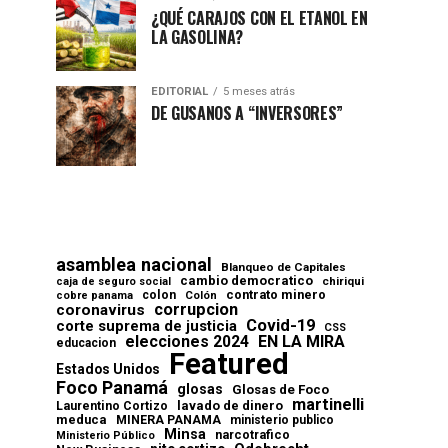
¿QUÉ CARAJOS CON EL ETANOL EN
LA GASOLINA?
EDITORIAL
5 meses atrás
DE GUSANOS A “INVERSORES”
asamblea nacional
Blanqueo de Capitales
cambio democratico
chiriqui
caja de seguro social
contrato minero
colon
cobre panama
Colón
corrupcion
coronavirus
Covid-19
corte suprema de justicia
CSS
elecciones 2024
EN LA MIRA
educacion
Featured
Estados Unidos
Foco Panamá
glosas
Glosas de Foco
martinelli
lavado de dinero
Laurentino Cortizo
meduca
MINERA PANAMA
ministerio publico
Minsa
narcotrafico
Ministerio Público