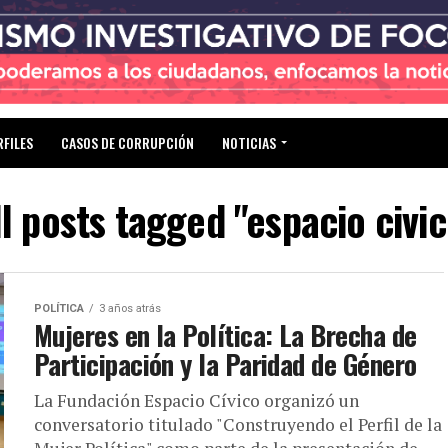
RFILES
CASOS DE CORRUPCIÓN
NOTICIAS
ll posts tagged "espacio civic
POLÍTICA
3 años atrás
Mujeres en la Política: La Brecha de
Participación y la Paridad de Género
La Fundación Espacio Cívico organizó un
conversatorio titulado "Construyendo el Perfil de la