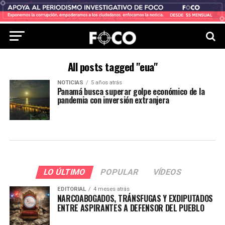
All posts tagged "eua"
NOTICIAS
5 años atrás
Panamá busca superar golpe económico de la
pandemia con inversión extranjera
LO ÚLTIMO
POPULAR
VÍDEOS
EDITORIAL
4 meses atrás
NARCOABOGADOS, TRÁNSFUGAS Y EXDIPUTADOS
ENTRE ASPIRANTES A DEFENSOR DEL PUEBLO