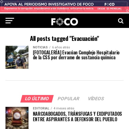
All posts tagged "Evacuación"
NOTICIAS
6 años atrás
[FOTOGALERÍA] Evacúan Complejo Hospitalario
de la CSS por derrame de sustancia química
LO ÚLTIMO
POPULAR
VÍDEOS
EDITORIAL
4 meses atrás
NARCOABOGADOS, TRÁNSFUGAS Y EXDIPUTADOS
ENTRE ASPIRANTES A DEFENSOR DEL PUEBLO