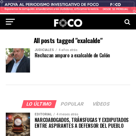
All posts tagged "exalcalde"
JUDICIALES
4 años atrás
Rechazan amparo a exalcalde de Colón
LO ÚLTIMO
POPULAR
VÍDEOS
EDITORIAL
4 meses atrás
NARCOABOGADOS, TRÁNSFUGAS Y EXDIPUTADOS
ENTRE ASPIRANTES A DEFENSOR DEL PUEBLO