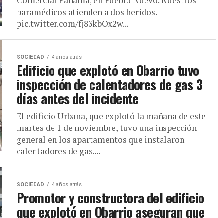
Comercial Panamá, en Pueblo Nuevo. Nuestros
paramédicos atienden a dos heridos.
pic.twitter.com/fj83kbOx2w...
SOCIEDAD
4 años atrás
Edificio que explotó en Obarrio tuvo
inspección de calentadores de gas 3
días antes del incidente
El edificio Urbana, que explotó la mañana de este
martes de 1 de noviembre, tuvo una inspección
general en los apartamentos que instalaron
calentadores de gas....
SOCIEDAD
4 años atrás
Promotor y constructora del edificio
que explotó en Obarrio aseguran que