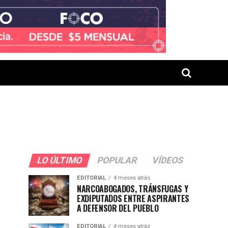
LO ÚLTIMO
POPULAR
VÍDEOS
EDITORIAL
4 meses atrás
NARCOABOGADOS, TRÁNSFUGAS Y
EXDIPUTADOS ENTRE ASPIRANTES
A DEFENSOR DEL PUEBLO
EDITORIAL
4 meses atrás