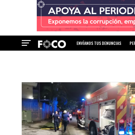
ENVÍANOS TUS DENUNCIAS
PE