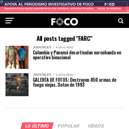
All posts tagged "FARC"
JUDICIALES
4 años atrás
Colombia y Panamá desarticulan narcobanda en
operativo binacional
JUDICIALES
6 años atrás
GALERÍA DE FOTOS: Destruyen 850 armas de
fuego viejas. Datan de 1993
LO ÚLTIMO
POPULAR
VÍDEOS