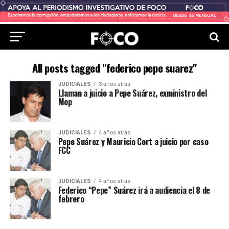
All posts tagged "federico pepe suarez"
JUDICIALES
3 años atrás
Llaman a juicio a Pepe Suárez, exministro del
Mop
JUDICIALES
4 años atrás
Pepe Suárez y Mauricio Cort a juicio por caso
FCC
JUDICIALES
4 años atrás
Federico “Pepe” Suárez irá a audiencia el 8 de
febrero