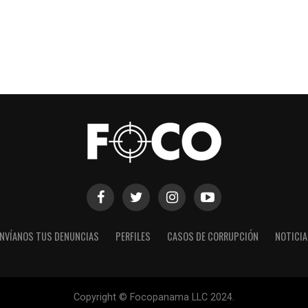
NVÍANOS TUS DENUNCIAS
PERFILES
CASOS DE CORRUPCIÓN
NOTICI
Copyright © Focopanama LLC 2024.