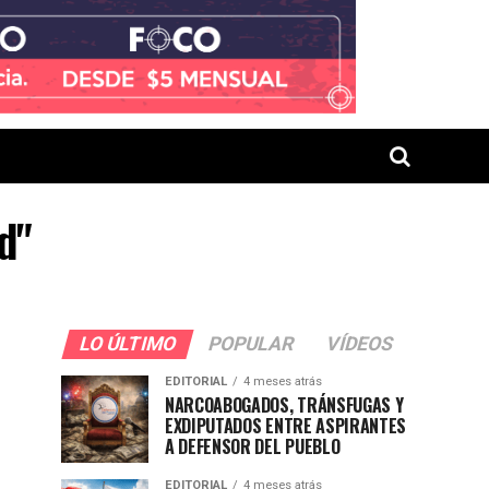
d"
LO ÚLTIMO
POPULAR
VÍDEOS
EDITORIAL
4 meses atrás
NARCOABOGADOS, TRÁNSFUGAS Y
EXDIPUTADOS ENTRE ASPIRANTES
A DEFENSOR DEL PUEBLO
EDITORIAL
4 meses atrás