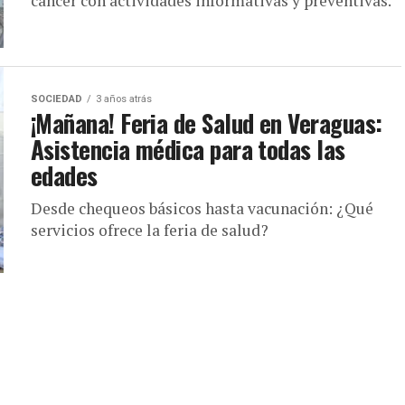
cáncer con actividades informativas y preventivas.
SOCIEDAD
3 años atrás
¡Mañana! Feria de Salud en Veraguas:
Asistencia médica para todas las
edades
Desde chequeos básicos hasta vacunación: ¿Qué
servicios ofrece la feria de salud?