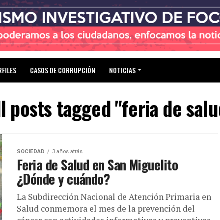
RFILES
CASOS DE CORRUPCIÓN
NOTICIAS
ll posts tagged "feria de salu
SOCIEDAD
3 años atrás
Feria de Salud en San Miguelito
¿Dónde y cuándo?
La Subdirección Nacional de Atención Primaria en
Salud conmemora el mes de la prevención del