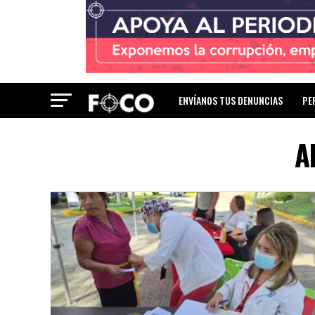
ENVÍANOS TUS DENUNCIAS
PE
A