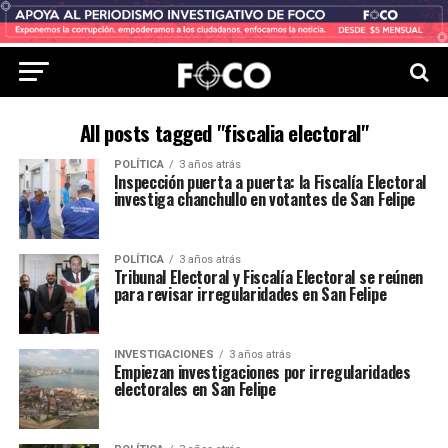
All posts tagged "fiscalia electoral"
POLÍTICA
3 años atrás
Inspección puerta a puerta: la Fiscalía Electoral
investiga chanchullo en votantes de San Felipe
POLÍTICA
3 años atrás
Tribunal Electoral y Fiscalía Electoral se reúnen
para revisar irregularidades en San Felipe
INVESTIGACIONES
3 años atrás
Empiezan investigaciones por irregularidades
electorales en San Felipe