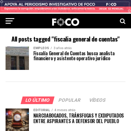
All posts tagged "fiscalia general de cuentas"
EMPLEOS
3 años atrás
Fiscalía General de Cuentas busca analista
financiero y asistente operativo jurídico
LO ÚLTIMO
POPULAR
VÍDEOS
EDITORIAL
4 meses atrás
NARCOABOGADOS, TRÁNSFUGAS Y EXDIPUTADOS
ENTRE ASPIRANTES A DEFENSOR DEL PUEBLO