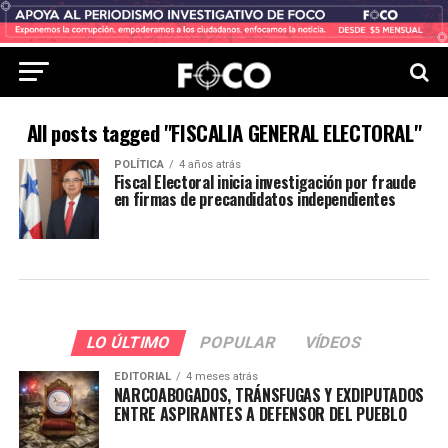
All posts tagged "FISCALIA GENERAL ELECTORAL"
POLÍTICA
4 años atrás
Fiscal Electoral inicia investigación por fraude
en firmas de precandidatos independientes
LO ÚLTIMO
POPULAR
VÍDEOS
EDITORIAL
4 meses atrás
NARCOABOGADOS, TRÁNSFUGAS Y EXDIPUTADOS
ENTRE ASPIRANTES A DEFENSOR DEL PUEBLO