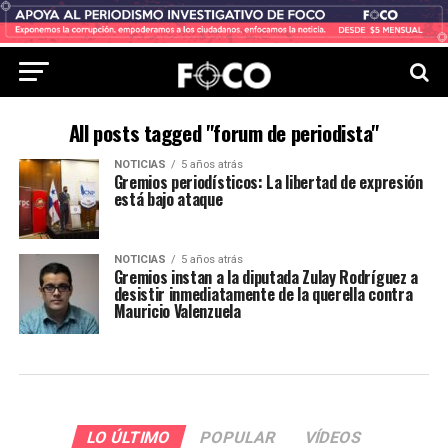
All posts tagged "forum de periodista"
NOTICIAS
5 años atrás
Gremios periodísticos: La libertad de expresión
está bajo ataque
NOTICIAS
5 años atrás
Gremios instan a la diputada Zulay Rodríguez a
desistir inmediatamente de la querella contra
Mauricio Valenzuela
LO ÚLTIMO
POPULAR
VÍDEOS