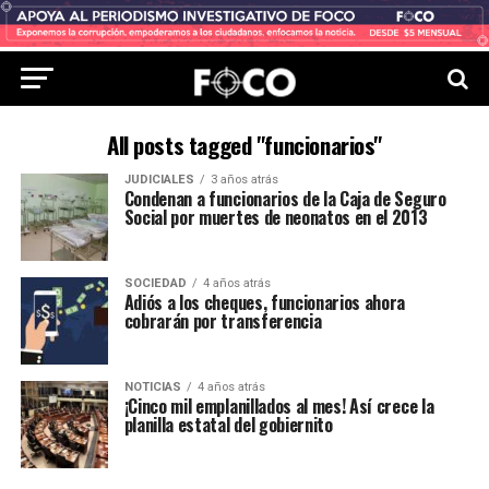
All posts tagged "funcionarios"
JUDICIALES
3 años atrás
Condenan a funcionarios de la Caja de Seguro
Social por muertes de neonatos en el 2013
SOCIEDAD
4 años atrás
Adiós a los cheques, funcionarios ahora
cobrarán por transferencia
NOTICIAS
4 años atrás
¡Cinco mil emplanillados al mes! Así crece la
planilla estatal del gobiernito