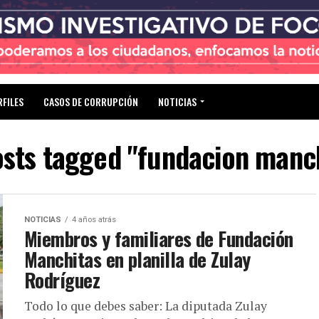
RFILES
CASOS DE CORRUPCIÓN
NOTICIAS
osts tagged "fundacion manc
NOTICIAS
4 años atrás
Miembros y familiares de Fundación
Manchitas en planilla de Zulay
Rodríguez
Todo lo que debes saber: La diputada Zulay