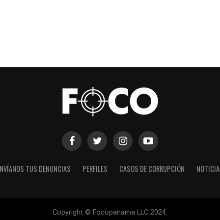
NVÍANOS TUS DENUNCIAS
PERFILES
CASOS DE CORRUPCIÓN
NOTICI
Copyright © Focopanama LLC 2024.