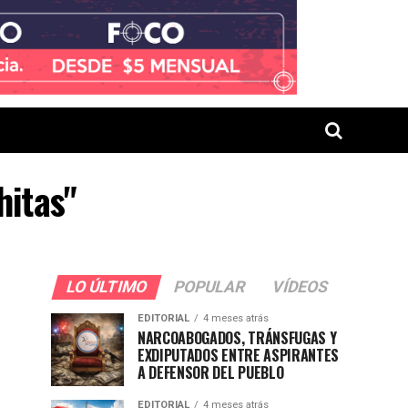
hitas"
LO ÚLTIMO
POPULAR
VÍDEOS
EDITORIAL
4 meses atrás
NARCOABOGADOS, TRÁNSFUGAS Y
EXDIPUTADOS ENTRE ASPIRANTES
A DEFENSOR DEL PUEBLO
EDITORIAL
4 meses atrás