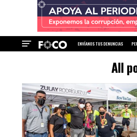
ENVÍANOS TUS DENUNCIAS
PE
All p