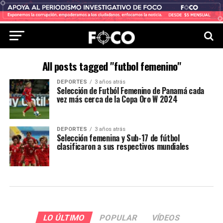
All posts tagged "futbol femenino"
DEPORTES
3 años atrás
Selección de Futból Femenino de Panamá cada
vez más cerca de la Copa Oro W 2024
DEPORTES
3 años atrás
Selección femenina y Sub-17 de fútbol
clasificaron a sus respectivos mundiales
LO ÚLTIMO
POPULAR
VÍDEOS