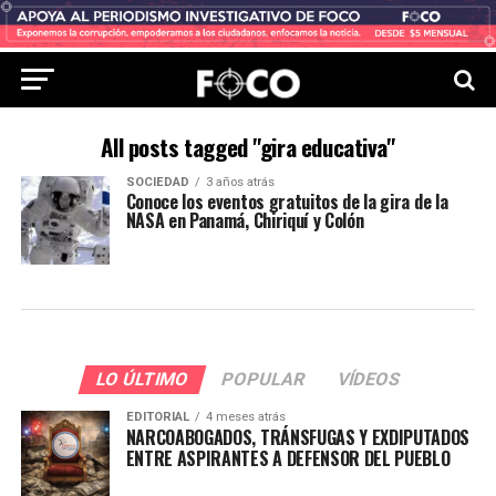
All posts tagged "gira educativa"
SOCIEDAD
3 años atrás
Conoce los eventos gratuitos de la gira de la
NASA en Panamá, Chiriquí y Colón
LO ÚLTIMO
POPULAR
VÍDEOS
EDITORIAL
4 meses atrás
NARCOABOGADOS, TRÁNSFUGAS Y EXDIPUTADOS
ENTRE ASPIRANTES A DEFENSOR DEL PUEBLO