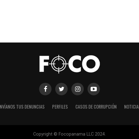
NVÍANOS TUS DENUNCIAS
PERFILES
CASOS DE CORRUPCIÓN
NOTICI
Copyright © Focopanama LLC 2024.