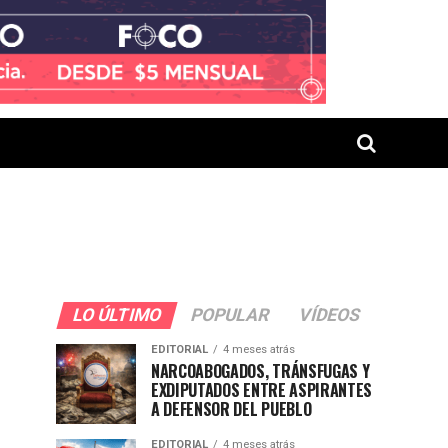
LO ÚLTIMO
POPULAR
VÍDEOS
EDITORIAL
4 meses atrás
NARCOABOGADOS, TRÁNSFUGAS Y
EXDIPUTADOS ENTRE ASPIRANTES
A DEFENSOR DEL PUEBLO
EDITORIAL
4 meses atrás