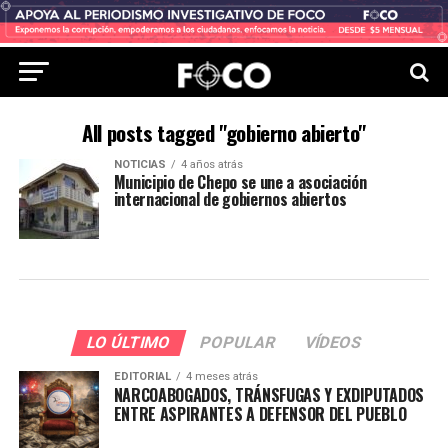
All posts tagged "gobierno abierto"
NOTICIAS
4 años atrás
Municipio de Chepo se une a asociación
internacional de gobiernos abiertos
LO ÚLTIMO
POPULAR
VÍDEOS
EDITORIAL
4 meses atrás
NARCOABOGADOS, TRÁNSFUGAS Y EXDIPUTADOS
ENTRE ASPIRANTES A DEFENSOR DEL PUEBLO