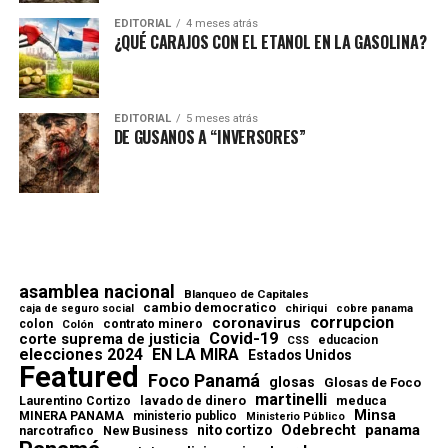
EDITORIAL
4 meses atrás
¿QUÉ CARAJOS CON EL ETANOL EN LA GASOLINA?
EDITORIAL
5 meses atrás
DE GUSANOS A “INVERSORES”
asamblea nacional
Blanqueo de Capitales
cambio democratico
chiriqui
caja de seguro social
cobre panama
corrupcion
coronavirus
contrato minero
colon
Colón
Covid-19
corte suprema de justicia
educacion
CSS
elecciones 2024
EN LA MIRA
Estados Unidos
Featured
Foco Panamá
glosas
Glosas de Foco
martinelli
lavado de dinero
meduca
Laurentino Cortizo
Minsa
MINERA PANAMA
ministerio publico
Ministerio Público
Odebrecht
panama
nito cortizo
narcotrafico
New Business