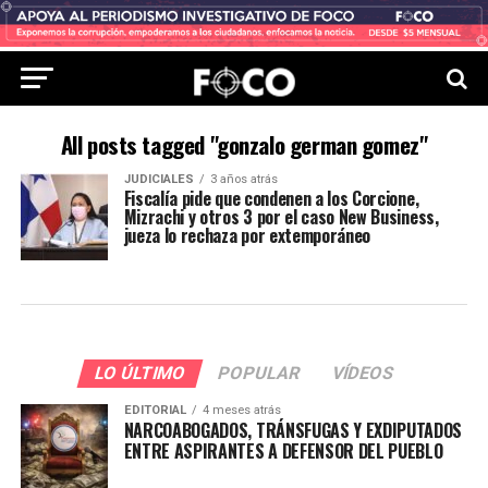
All posts tagged "gonzalo german gomez"
JUDICIALES
3 años atrás
Fiscalía pide que condenen a los Corcione,
Mizrachi y otros 3 por el caso New Business,
jueza lo rechaza por extemporáneo
LO ÚLTIMO
POPULAR
VÍDEOS
EDITORIAL
4 meses atrás
NARCOABOGADOS, TRÁNSFUGAS Y EXDIPUTADOS
ENTRE ASPIRANTES A DEFENSOR DEL PUEBLO