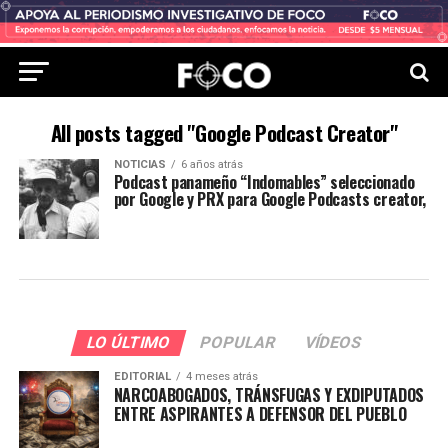
All posts tagged "Google Podcast Creator"
NOTICIAS
6 años atrás
Podcast panameño “Indomables” seleccionado
por Google y PRX para Google Podcasts creator,
LO ÚLTIMO
POPULAR
VÍDEOS
EDITORIAL
4 meses atrás
NARCOABOGADOS, TRÁNSFUGAS Y EXDIPUTADOS
ENTRE ASPIRANTES A DEFENSOR DEL PUEBLO