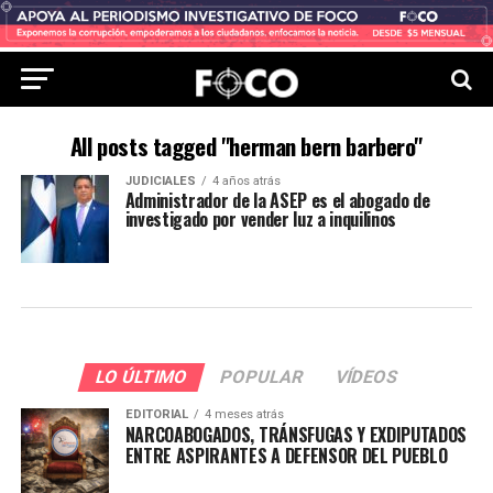
All posts tagged "herman bern barbero"
JUDICIALES
4 años atrás
Administrador de la ASEP es el abogado de
investigado por vender luz a inquilinos
LO ÚLTIMO
POPULAR
VÍDEOS
EDITORIAL
4 meses atrás
NARCOABOGADOS, TRÁNSFUGAS Y EXDIPUTADOS
ENTRE ASPIRANTES A DEFENSOR DEL PUEBLO