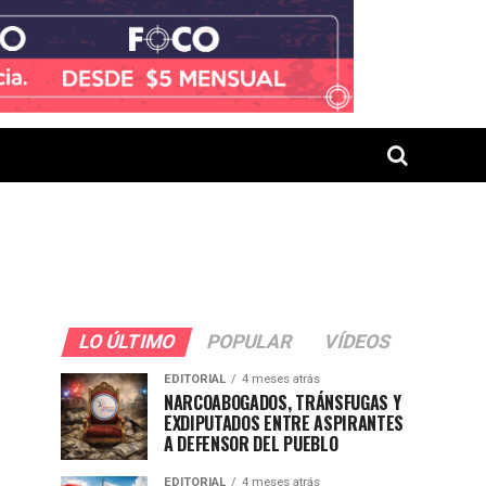
LO ÚLTIMO
POPULAR
VÍDEOS
EDITORIAL
4 meses atrás
NARCOABOGADOS, TRÁNSFUGAS Y
EXDIPUTADOS ENTRE ASPIRANTES
A DEFENSOR DEL PUEBLO
EDITORIAL
4 meses atrás