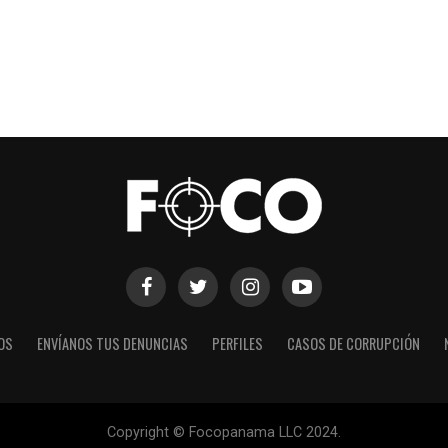
OS
ENVÍANOS TUS DENUNCIAS
PERFILES
CASOS DE CORRUPCIÓN
Copyright © Focopanama LLC 2024.