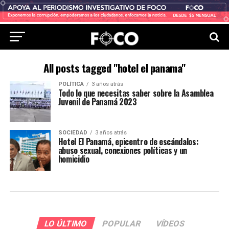
All posts tagged "hotel el panama"
POLÍTICA
3 años atrás
Todo lo que necesitas saber sobre la Asamblea
Juvenil de Panamá 2023
SOCIEDAD
3 años atrás
Hotel El Panamá, epicentro de escándalos:
abuso sexual, conexiones políticas y un
homicidio
LO ÚLTIMO
POPULAR
VÍDEOS