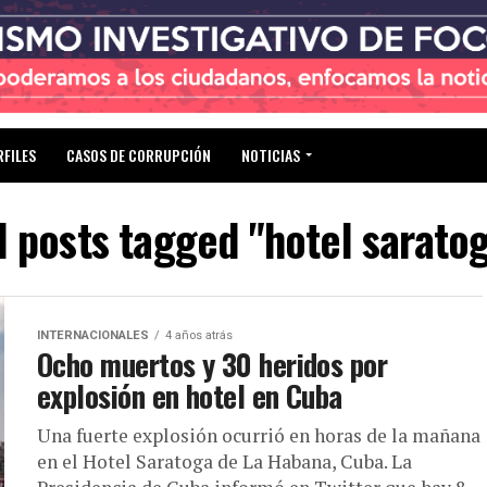
RFILES
CASOS DE CORRUPCIÓN
NOTICIAS
l posts tagged "hotel sarato
INTERNACIONALES
4 años atrás
Ocho muertos y 30 heridos por
explosión en hotel en Cuba
Una fuerte explosión ocurrió en horas de la mañana
en el Hotel Saratoga de La Habana, Cuba. La