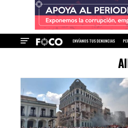
ENVÍANOS TUS DENUNCIAS
PE
Al