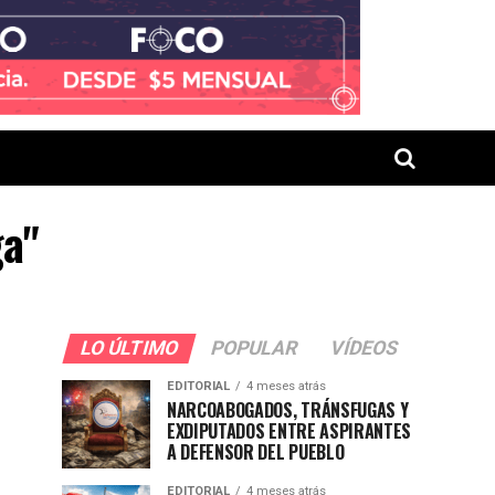
ga"
LO ÚLTIMO
POPULAR
VÍDEOS
EDITORIAL
4 meses atrás
NARCOABOGADOS, TRÁNSFUGAS Y
EXDIPUTADOS ENTRE ASPIRANTES
A DEFENSOR DEL PUEBLO
EDITORIAL
4 meses atrás