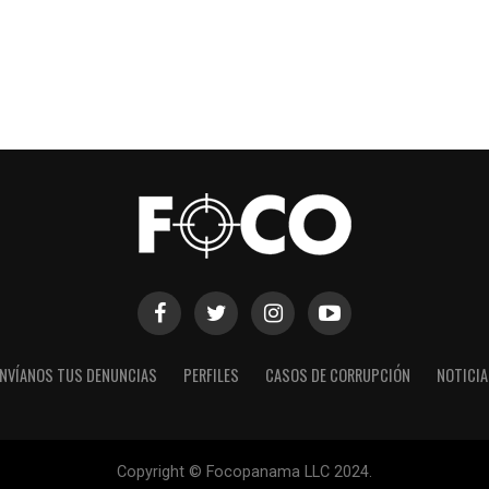
NVÍANOS TUS DENUNCIAS
PERFILES
CASOS DE CORRUPCIÓN
NOTICI
Copyright © Focopanama LLC 2024.