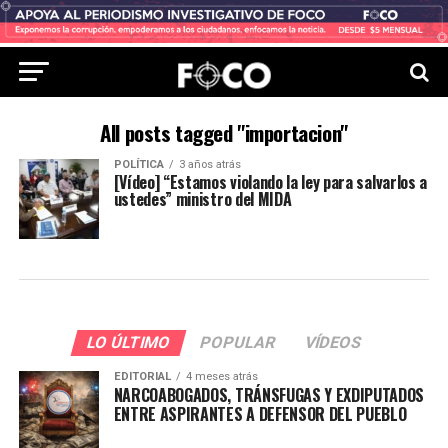
All posts tagged "importacion"
POLÍTICA
3 años atrás
[Vídeo] “Estamos violando la ley para salvarlos a
ustedes” ministro del MIDA
LO ÚLTIMO
POPULAR
VÍDEOS
EDITORIAL
4 meses atrás
NARCOABOGADOS, TRÁNSFUGAS Y EXDIPUTADOS
ENTRE ASPIRANTES A DEFENSOR DEL PUEBLO